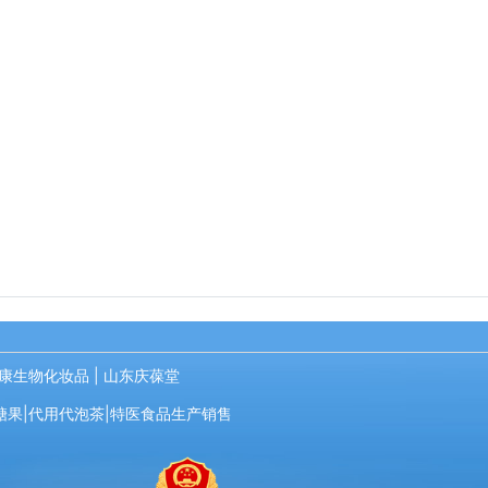
康生物化妆品
|
山东庆葆堂
糖果|代用代泡茶|特医食品生产销售