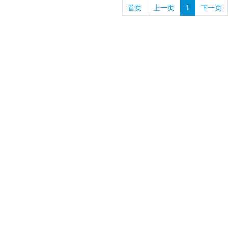
首页
上一页
1
下一页