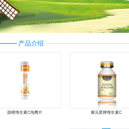
产品介绍
甜橙维生素C泡腾片
康元星牌维生素C