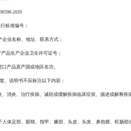
38598-2020
 执行标准编号；
 生产企业名称、地址、联系方式；
 国产产品生产企业卫生许可证号；
 进口产品原产国或地区名功。
4 标签、说明书不应标注以下内容：
 抗炎、消炎、治疗疾病、减轻或缓解疾病临床症状、描述或解释
；
 用于人体足部、眼睛、指甲、腋部、头皮、头发、鼻勃膜、旺肠部