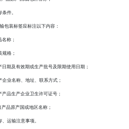
贮存条件。
2 运输包装标签应标注以下内容：
产品名称；
包装规格；
 生产日期及有效期或生产批号及限期使用日期；
 生产企业名称、地址、联系方式；
 国产产品生产企业卫生许可证号；
 进口产品原产国或地区名称；
 贮存、运输注意事项。