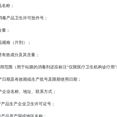
产品名称；
 新消毒产品卫生许可批件号；
净含量；
 产品规格（片剂）；
 主要有效成分及其含量；
 使用范围（用于站膜的消毒剂还应标注“仅限医疗卫生机构诊疗用”
 生产日期及有效期或生产批号及限期使用日期；
 生产企业名称、地址、联系方式；
 国产产品生产企业卫生许可证号；
 进口产品原产国或地区名称；