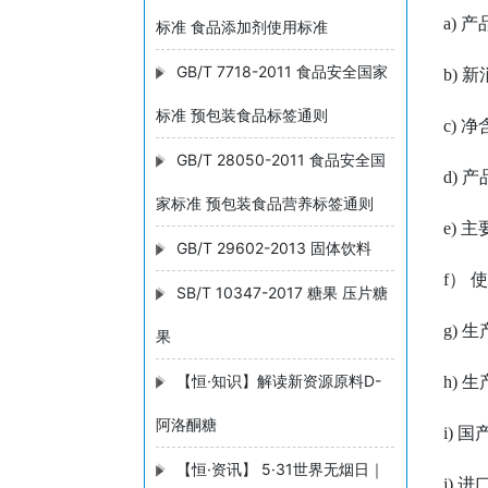
a) 
标准 食品添加剂使用标准
GB/T 7718-2011 食品安全国家
b)
标准 预包装食品标签通则
c) 
GB/T 28050-2011 食品安全国
d)
家标准 预包装食品营养标签通则
e)
GB/T 29602-2013 固体饮料
f）
SB/T 10347-2017 糖果 压片糖
g)
果
【恒·知识】解读新资源原料D-
h)
阿洛酮糖
i)
【恒·资讯】 5·31世界无烟日｜
j)