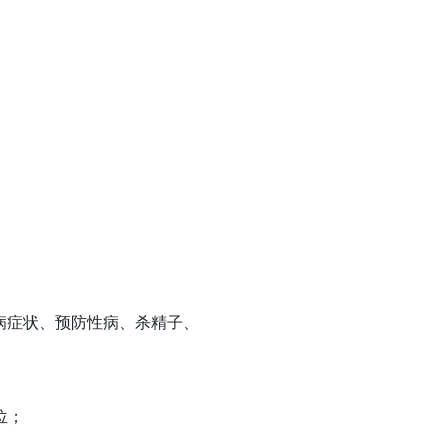
疾病症状、预防性病、杀精子、
位；