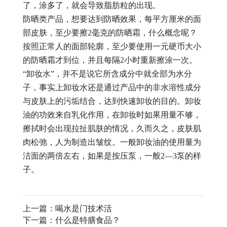
了，涂多了，就会导致脂肪粒的出现。
防晒类产品，想要达到防晒效果，每平方厘米的面
部皮肤，至少要擦2毫克的防晒霜，什么概念呢？
按照正常人的面部轮廓，至少要使用一元硬币大小
的防晒霜才到位，并且每隔2小时重新擦涂一次。
“卸妆水”，并不是说它所含成分中就全部为水分
子，事实上卸妆水还是通过产品中的非水溶性成分
与皮肤上的污垢结合，达到快速卸妆的目的。卸妆
油的功效来自乳化作用，在卸妆时如果用量不够，
擦拭时会出现拉扯肌肤的情况，久而久之，皮肤肌
肉松弛，人为制造出皱纹。一般卸妆油的使用量为
洁面的两倍左右，如果是按压泵，一般2—3泵的样
子。
上一篇：
喝水是门技术活
下一篇：
什么是特膳食品？