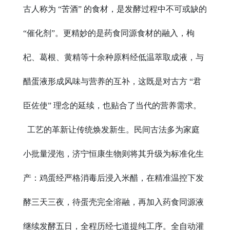
古人称为 “苦酒” 的食材，是发酵过程中不可或缺的
“催化剂”。更精妙的是药食同源食材的融入，枸
杞、葛根、黄精等十余种原料经低温萃取成液，与
醋蛋液形成风味与营养的互补，这既是对古方 “君
臣佐使” 理念的延续，也贴合了当代的营养需求。
工艺的革新让传统焕发新生。民间古法多为家庭
小批量浸泡，济宁恒康生物则将其升级为标准化生
产：鸡蛋经严格消毒后浸入米醋，在精准温控下发
酵三天三夜，待蛋壳完全溶融，再加入药食同源液
继续发酵五日，全程历经七道提纯工序。全自动灌