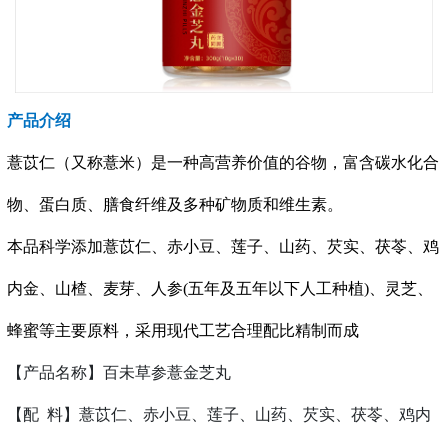
产品介绍
薏苡仁（又称薏米）是一种高营养价值的谷物，富含碳水化合
物、蛋白质、膳食纤维及多种矿物质和维生素。
本品科学添加薏苡仁、赤小豆、莲子、山药、芡实、茯苓、鸡
内金、山楂、麦芽、人参(五年及五年以下人工种植)、灵芝、
蜂蜜等主要原料，采用现代工艺合理配比精制而成
【产品名称】百未草参薏金芝丸
【配
料】薏苡仁、赤小豆、莲子、山药、芡实、茯苓、鸡内